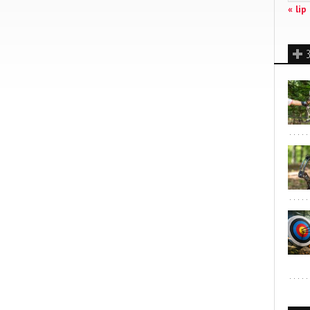
« lip