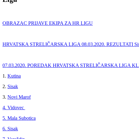
OBRAZAC PRIJAVE EKIPA ZA HR LIGU
HRVATSKA STRELIČARSKA LIGA 08.03.2020. REZULTATI Si
07.03.2020. POREDAK
HRVATSKA ST
RELIČARSKA
LIGA KLU
1.
Kutina
2.
Sisak
3.
Novi Marof
4. Vidovec
5. Mala Subotica
6. Sisak