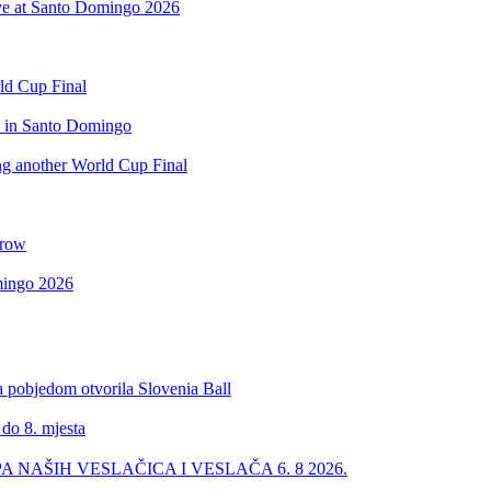
rve at Santo Domingo 2026
rld Cup Final
d in Santo Domingo
ing another World Cup Final
 row
omingo 2026
a pobjedom otvorila Slovenia Ball
 do 8. mjesta
PA NAŠIH VESLAČICA I VESLAČA 6. 8 2026.