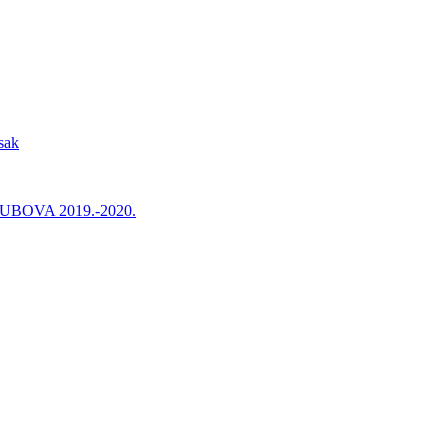
sak
BOVA 2019.-2020.