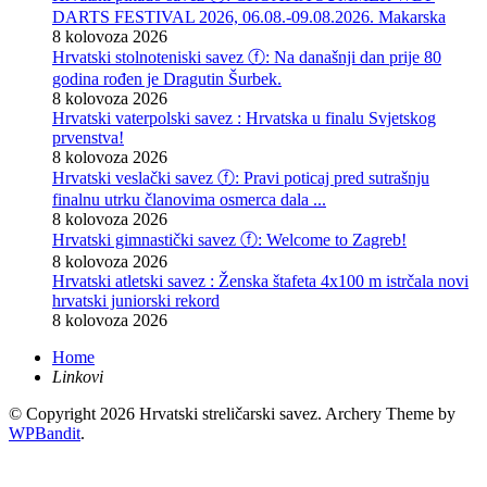
DARTS FESTIVAL 2026, 06.08.-09.08.2026. Makarska
8 kolovoza 2026
Hrvatski stolnoteniski savez ⓕ: Na današnji dan prije 80
godina rođen je Dragutin Šurbek.
8 kolovoza 2026
Hrvatski vaterpolski savez : Hrvatska u finalu Svjetskog
prvenstva!
8 kolovoza 2026
Hrvatski veslački savez ⓕ: Pravi poticaj pred sutrašnju
finalnu utrku članovima osmerca dala ...
8 kolovoza 2026
Hrvatski gimnastički savez ⓕ: Welcome to Zagreb!
8 kolovoza 2026
Hrvatski atletski savez : Ženska štafeta 4x100 m istrčala novi
hrvatski juniorski rekord
8 kolovoza 2026
Home
Linkovi
© Copyright 2026 Hrvatski streličarski savez.
Archery Theme by
WPBandit
.