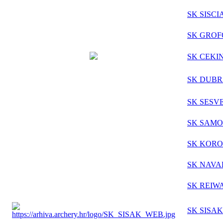
SK SISCI
SK GROF
SK CEKI
SK DUB
SK SESV
SK SAM
SK KORO
SK NAV
SK REIW
SK SISAK