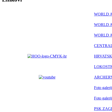
WORLD 
WORLD A
WORLD 
CENTRAL
HRVATSK
LOKOSTR
ARCHER
Foto galer
Foto galer
PSK ZAG