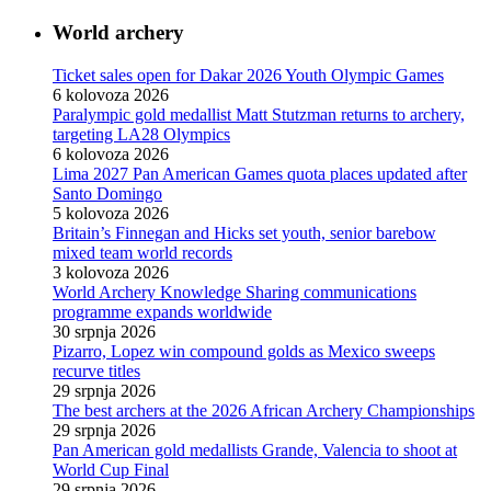
World archery
Ticket sales open for Dakar 2026 Youth Olympic Games
6 kolovoza 2026
Paralympic gold medallist Matt Stutzman returns to archery,
targeting LA28 Olympics
6 kolovoza 2026
Lima 2027 Pan American Games quota places updated after
Santo Domingo
5 kolovoza 2026
Britain’s Finnegan and Hicks set youth, senior barebow
mixed team world records
3 kolovoza 2026
World Archery Knowledge Sharing communications
programme expands worldwide
30 srpnja 2026
Pizarro, Lopez win compound golds as Mexico sweeps
recurve titles
29 srpnja 2026
The best archers at the 2026 African Archery Championships
29 srpnja 2026
Pan American gold medallists Grande, Valencia to shoot at
World Cup Final
29 srpnja 2026