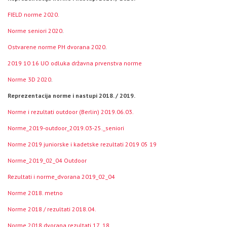
FIELD norme 2020.
Norme seniori 2020
.
Ostvarene norme PH dvorana 2020
.
2019 10 16 UO odluka državna prvenstva norme
Norme 3D 2020
.
Reprezentacija norme i nastupi 2018. / 2019.
Norme i rezultati outdoor (Berlin) 2019.06.03.
Norme_2019-outdoor_2019.03-25._seniori
Norme 2019 juniorske i kadetske rezultati 2019 05 19
Norme_2019_02_04 Outdoor
Rezultati i norme_dvorana 2019_02_04
Norme 2018. metno
Norme 2018 / rezultati 2018.04.
Norme 2018 dvorana rezultati 17_18