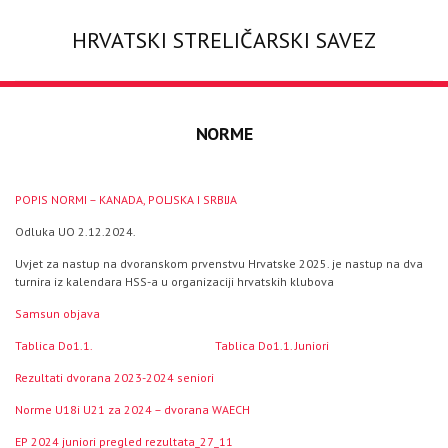
HRVATSKI STRELIČARSKI SAVEZ
NORME
POPIS NORMI – KANADA, POLJSKA I SRBIJA
Odluka UO 2.12.2024.
Uvjet za nastup na dvoranskom prvenstvu Hrvatske 2025. je nastup na dva
turnira iz kalendara HSS-a u organizaciji hrvatskih klubova
Samsun objava
Tablica Do1.1.
Tablica Do1.1. Juniori
Rezultati dvorana 2023-2024 seniori
Norme U18i U21 za 2024 – dvorana WAECH
EP 2024 juniori pregled rezultata_27_11