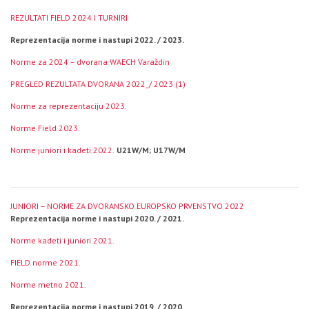
REZULTATI FIELD 2024 I TURNIRI
Reprezentacija norme i nastupi 2022. / 2023.
Norme za 2024 – dvorana WAECH Varaždin
PREGLED REZULTATA DVORANA 2022_/ 2023 (1)
Norme za reprezentaciju 2023
.
Norme Field 2023.
Norme juniori i kadeti 2022.
U21W/M; U17W/M
JUNIORI – NORME ZA DVORANSKO EUROPSKO PRVENSTVO 2022
Reprezentacija norme i nastupi 2020. / 2021.
Norme kadeti i juniori 2021.
FIELD norme 2021.
Norme metno 2021
.
Reprezentacija norme i nastupi 2019. / 2020.