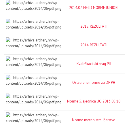
2014.07. FIELD NORME JUNIORI
2015. REZULTATI
2014. REZULTATI
Kvalifikacijski prag PH
Ostvarene norme za DP PH
Norme 5. sjednica UO 2013.05.10
Norme metno streličarstvo