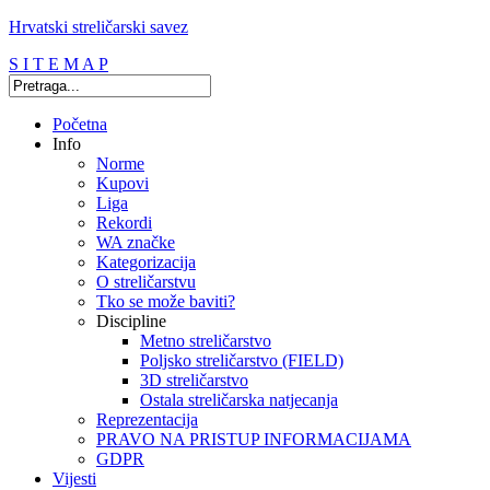
Hrvatski streličarski savez
S I T E M A P
Početna
Info
Norme
Kupovi
Liga
Rekordi
WA značke
Kategorizacija
O streličarstvu
Tko se može baviti?
Discipline
Metno streličarstvo
Poljsko streličarstvo (FIELD)
3D streličarstvo
Ostala streličarska natjecanja
Reprezentacija
PRAVO NA PRISTUP INFORMACIJAMA
GDPR
Vijesti