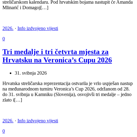
streličarskom kalendaru. Pod hrvatskim bojama nastupit će Amanda
Mlinarić i Domagoj[…]
2026.
·
Info izdvojeno vijesti
0
Tri medalje i tri četvrta mjesta za
Hrvatsku na Veronica’s Cupu 2026
31. svibnja 2026
Hrvatska streličarska reprezentacija ostvarila je vrlo uspješan nastup
na međunarodnom turniru Veronica’s Cup 2026, održanom od 28.
do 31. svibnja u Kamniku (Slovenija), osvojivši tri medalje – jedno
zlato i[…]
2026.
·
Info izdvojeno vijesti
0