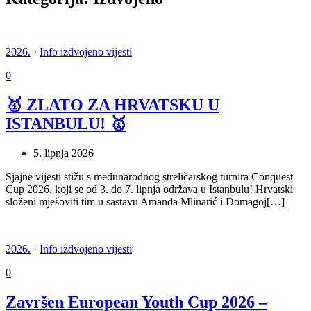
2026.
·
Info izdvojeno vijesti
0
🥇 ZLATO ZA HRVATSKU U
ISTANBULU! 🥇
5. lipnja 2026
Sjajne vijesti stižu s međunarodnog streličarskog turnira Conquest
Cup 2026, koji se od 3. do 7. lipnja održava u Istanbulu! Hrvatski
složeni mješoviti tim u sastavu Amanda Mlinarić i Domagoj[…]
2026.
·
Info izdvojeno vijesti
0
Završen European Youth Cup 2026 –