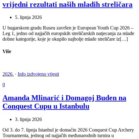
vrijedni rezultati naših mladih streličara
5. lipnja 2026
U bugarskom gradu Ruseu završen je European Youth Cup 2026 –
Leg 1, jedno od najjačih europskih streličarskih natjecanja za mlađe
dobne kategorije, koje je okupilo najbolje mlade streličare iz[…]
Više
2026.
·
Info izdvojeno vijesti
0
Amanda Mlinarić i Domagoj Buden na
Conquest Cupu u Istanbulu
3. lipnja 2026
Od 3. do 7. lipnja Istanbul je domaćin 2026 Conquest Cup Archery
Tournamenta, jednog od najjačih međunarodnih turnira u