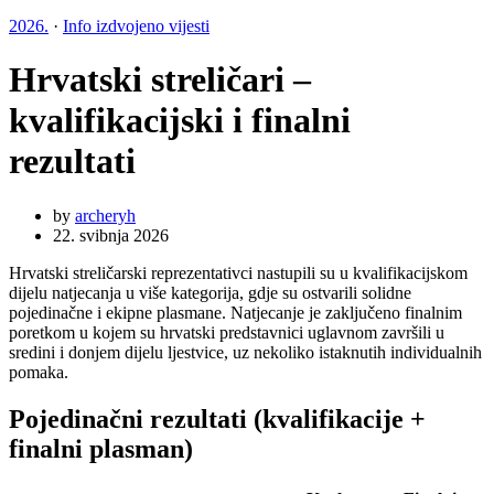
2026.
·
Info izdvojeno vijesti
Hrvatski streličari –
kvalifikacijski i finalni
rezultati
by
archeryh
22. svibnja 2026
Hrvatski streličarski reprezentativci nastupili su u kvalifikacijskom
dijelu natjecanja u više kategorija, gdje su ostvarili solidne
pojedinačne i ekipne plasmane. Natjecanje je zaključeno finalnim
poretkom u kojem su hrvatski predstavnici uglavnom završili u
sredini i donjem dijelu ljestvice, uz nekoliko istaknutih individualnih
pomaka.
Pojedinačni rezultati (kvalifikacije +
finalni plasman)