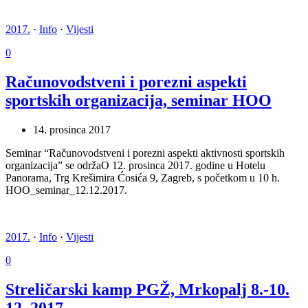
2017.
·
Info
·
Vijesti
0
Računovodstveni i porezni aspekti
sportskih organizacija, seminar HOO
14. prosinca 2017
Seminar “Računovodstveni i porezni aspekti aktivnosti sportskih
organizacija” se održaO 12. prosinca 2017. godine u Hotelu
Panorama, Trg Krešimira Ćosića 9, Zagreb, s početkom u 10 h.
HOO_seminar_12.12.2017.
2017.
·
Info
·
Vijesti
0
Streličarski kamp PGŽ, Mrkopalj 8.-10.