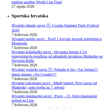
making another World Cup Final
27 srpnja 2026
Sportska hrvatska
Hrvatski pikado savez ⓕ: Croatia Summer Darts Festival
2026
7 kolovoza 2026
Hrvatski teniski savez : Pavić i Arevalo krenuli pobjedom u
Montrealu
7 kolovoza 2026
Hrvatski košarkaški savez : Hrvatska ženska U14
reprezentacija poražena od aktualnih prvakinja Mađarske na
Slovenia Ballu
7 kolovoza 2026
Hrvatski veslački savez ⓕ: Nekada je bio »Air Jordan\\\',
danas imamo »Air Croatia\\\'!
7 kolovoza 2026
Hrvatski rukometni savez : Mlađi juniori: Novi poraz od
Mađarske, sutra borba za 7. mjesto
7 kolovoza 2026
Hrvatski planinarski savez : Poziv - 23. ljetni planinarski
pohod na Lipu
7 kolovoza 2026