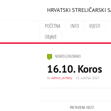
HRVATSKI STRELIČARSKI 
POČETNA
INFO
VIJESTI
OBJAVE
NEKATEGORIZIRANO
0
16.10. Koros
by
admin_archery
11. siječnja 2022
PRETHODNA VIJEST