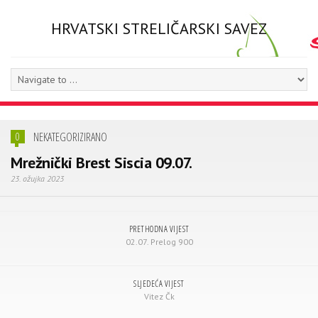
HRVATSKI STRELIČARSKI SAVEZ
NEKATEGORIZIRANO
0
Mrežnički Brest Siscia 09.07.
23. ožujka 2023
PRETHODNA VIJEST
02.07. Prelog 900
SLJEDEĆA VIJEST
Vitez Čk