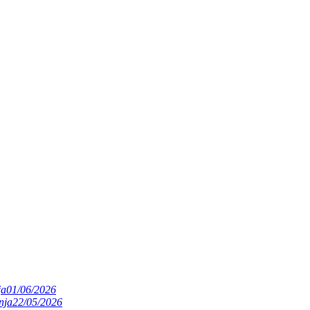
ja
01/06/2026
nja
22/05/2026