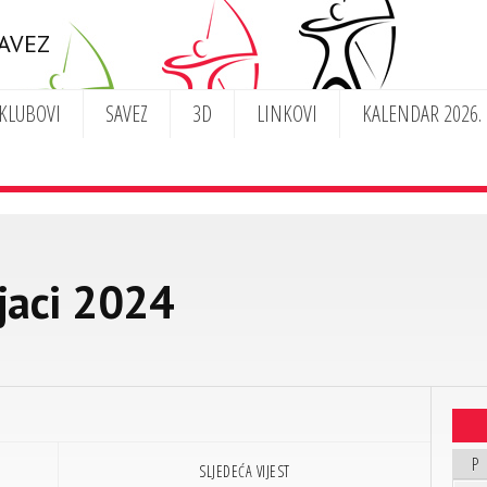
SAVEZ
KLUBOVI
SAVEZ
3D
LINKOVI
KALENDAR 2026.
jaci 2024
P
SLJEDEĆA VIJEST