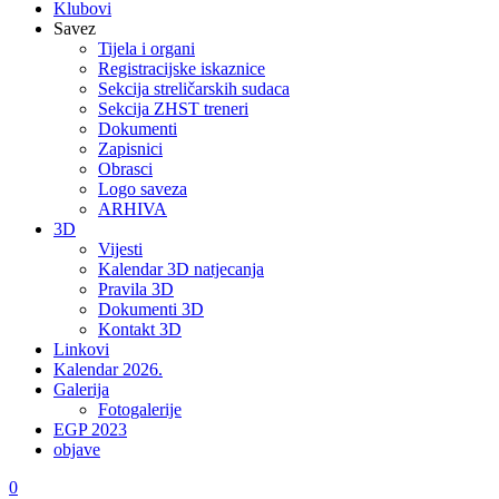
Klubovi
Savez
Tijela i organi
Registracijske iskaznice
Sekcija streličarskih sudaca
Sekcija ZHST treneri
Dokumenti
Zapisnici
Obrasci
Logo saveza
ARHIVA
3D
Vijesti
Kalendar 3D natjecanja
Pravila 3D
Dokumenti 3D
Kontakt 3D
Linkovi
Kalendar 2026.
Galerija
Fotogalerije
EGP 2023
objave
0