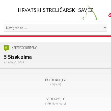
HRVATSKI STRELIČARSKI SAVEZ
NEKATEGORIZIRANO
0
5 Sisak zima
11. siječnja 2019
PRETHODNA VIJEST
4 VSK Vž
SLJEDEĆA VIJEST
6 PH Novi Marof