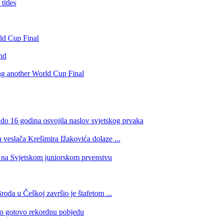
itles
rld Cup Final
nd
ing another World Cup Final
 do 16 godina osvojila naslov svjetskog prvaka
 veslača Krešimira Ižakovića dolaze ...
ja na Svjetskom juniorskom prvenstvu
roda u Češkoj završio je štafetom ...
rio gotovo rekordnu pobjedu