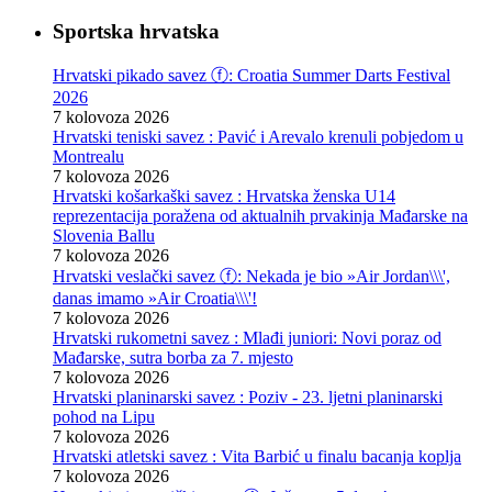
Sportska hrvatska
Hrvatski pikado savez ⓕ: Croatia Summer Darts Festival
2026
7 kolovoza 2026
Hrvatski teniski savez : Pavić i Arevalo krenuli pobjedom u
Montrealu
7 kolovoza 2026
Hrvatski košarkaški savez : Hrvatska ženska U14
reprezentacija poražena od aktualnih prvakinja Mađarske na
Slovenia Ballu
7 kolovoza 2026
Hrvatski veslački savez ⓕ: Nekada je bio »Air Jordan\\\',
danas imamo »Air Croatia\\\'!
7 kolovoza 2026
Hrvatski rukometni savez : Mlađi juniori: Novi poraz od
Mađarske, sutra borba za 7. mjesto
7 kolovoza 2026
Hrvatski planinarski savez : Poziv - 23. ljetni planinarski
pohod na Lipu
7 kolovoza 2026
Hrvatski atletski savez : Vita Barbić u finalu bacanja koplja
7 kolovoza 2026