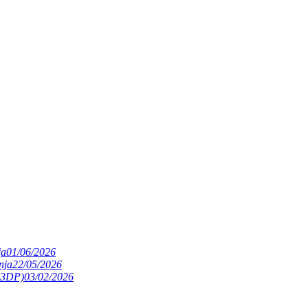
ja
01/06/2026
nja
22/05/2026
(S3DP)
03/02/2026