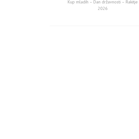
Kup mladih – Dan državnosti – Rakitje
2026