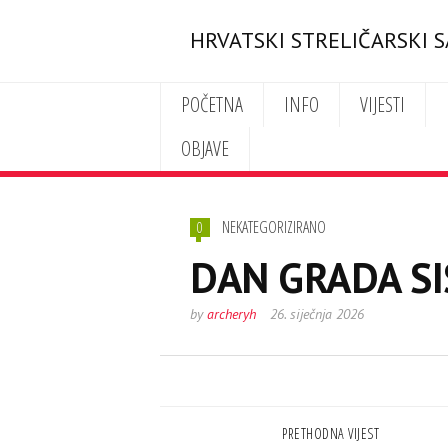
HRVATSKI STRELIČARSKI 
POČETNA
INFO
VIJESTI
OBJAVE
NEKATEGORIZIRANO
0
DAN GRADA SI
by
archeryh
26. siječnja 2026
PRETHODNA VIJEST