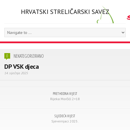
HRVATSKI STRELIČARSKI SAVEZ
NEKATEGORIZIRANO
0
DP VSK djeca
14. siječnja 2025
PRETHODNA VIJEST
Rijeka Morčići 2×18
SLJEDEĆA VIJEST
Sjevernjaci 2025.