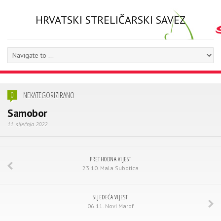
HRVATSKI STRELIČARSKI SAVEZ
NEKATEGORIZIRANO
0
Samobor
11. siječnja 2022
PRETHODNA VIJEST
23.10. Mala Subotica
SLJEDEĆA VIJEST
06.11. Novi Marof