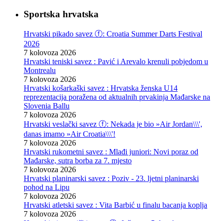
Sportska hrvatska
Hrvatski pikado savez ⓕ: Croatia Summer Darts Festival
2026
7 kolovoza 2026
Hrvatski teniski savez : Pavić i Arevalo krenuli pobjedom u
Montrealu
7 kolovoza 2026
Hrvatski košarkaški savez : Hrvatska ženska U14
reprezentacija poražena od aktualnih prvakinja Mađarske na
Slovenia Ballu
7 kolovoza 2026
Hrvatski veslački savez ⓕ: Nekada je bio »Air Jordan\\\',
danas imamo »Air Croatia\\\'!
7 kolovoza 2026
Hrvatski rukometni savez : Mlađi juniori: Novi poraz od
Mađarske, sutra borba za 7. mjesto
7 kolovoza 2026
Hrvatski planinarski savez : Poziv - 23. ljetni planinarski
pohod na Lipu
7 kolovoza 2026
Hrvatski atletski savez : Vita Barbić u finalu bacanja koplja
7 kolovoza 2026