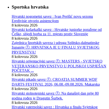
Sportska hrvatska
Hrvatski nogometni savez : Ivan Perišić novu sezonu
Eredivisie otvorio asistencijom
8 kolovoza 2026
Hrvatski košarkaški savez : Hrvatske juniorke poražene od
Češke, slijedi borba za 11. mjesto protiv Slovenije
8 kolovoza 2026
Zajednica športskih saveza i udruga Splitsko-dalmatinske
županije ⓕ: HRVATSKA JE U FINALU SVJETSKOG
PRVENSTVA!
8 kolovoza 2026
Hrvatski orijentacijski savez ⓕ: MASTERS - SVJETSKO
VETERANSKO PRVENSTVO U POLJSKOJ USPJEŠAN
POČETAK ...
8 kolovoza 2026
Hrvatski pikado savez ⓕ: CROATIA SUMMER WDF
DARTS FESTIVAL 2026, 06.08.-09.08.2026. Makarska
8 kolovoza 2026
Hrvatski stolnoteniski savez ⓕ: Na današnji dan prije 80
godina rođen je Dragutin Šurbek.
8 kolovoza 2026
Hrvatski vaterpolski savez : Hrvatska u finalu Svjetskog