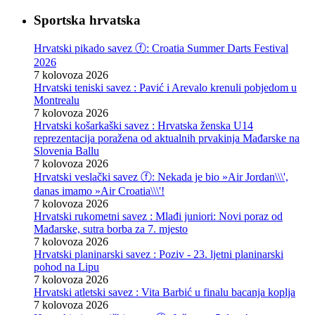
Sportska hrvatska
Hrvatski pikado savez ⓕ: Croatia Summer Darts Festival
2026
7 kolovoza 2026
Hrvatski teniski savez : Pavić i Arevalo krenuli pobjedom u
Montrealu
7 kolovoza 2026
Hrvatski košarkaški savez : Hrvatska ženska U14
reprezentacija poražena od aktualnih prvakinja Mađarske na
Slovenia Ballu
7 kolovoza 2026
Hrvatski veslački savez ⓕ: Nekada je bio »Air Jordan\\\',
danas imamo »Air Croatia\\\'!
7 kolovoza 2026
Hrvatski rukometni savez : Mlađi juniori: Novi poraz od
Mađarske, sutra borba za 7. mjesto
7 kolovoza 2026
Hrvatski planinarski savez : Poziv - 23. ljetni planinarski
pohod na Lipu
7 kolovoza 2026
Hrvatski atletski savez : Vita Barbić u finalu bacanja koplja
7 kolovoza 2026