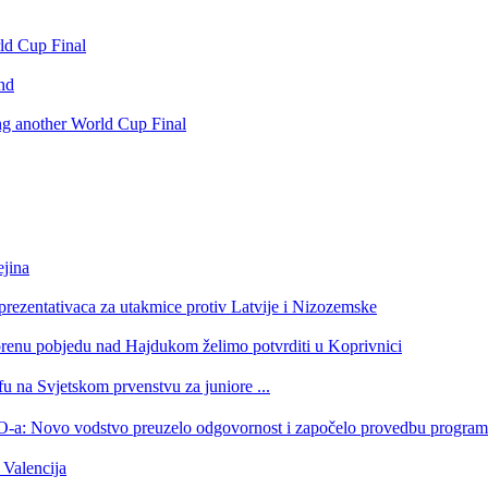
rld Cup Final
nd
ing another World Cup Final
jina
eprezentativaca za utakmice protiv Latvije i Nizozemske
orenu pobjedu nad Hajdukom želimo potvrditi u Koprivnici
u na Svjetskom prvenstvu za juniore ...
 HOO-a: Novo vodstvo preuzelo odgovornost i započelo provedbu progr
Valencija