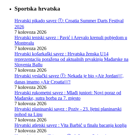
Sportska hrvatska
Hrvatski pikado savez ⓕ: Croatia Summer Darts Festival
2026
7 kolovoza 2026
Hrvatski teniski savez : Pavić i Arevalo krenuli pobjedom u
Montrealu
7 kolovoza 2026
Hrvatski košarkaški savez : Hrvatska ženska U14
reprezentacija poražena od aktualnih prvakinja Mađarske na
Slovenia Ballu
7 kolovoza 2026
Hrvatski veslački savez ⓕ: Nekada je bio »Air Jordan\\\',
danas imamo »Air Croatia\\\'!
7 kolovoza 2026
Hrvatski rukometni savez : Mlađi juniori: Novi poraz od
Mađarske, sutra borba za 7. mjesto
7 kolovoza 2026
Hrvatski planinarski savez : Poziv - 23. ljetni planinarski
pohod na Lipu
7 kolovoza 2026
Hrvatski atletski savez : Vita Barbić u finalu bacanja koplja
7 kolovoza 2026