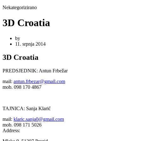
Nekategorizirano
3D Croatia
by
11. srpnja 2014
3D Croatia
PREDSJEDNIK: Antun Frbežar
mail:
antun.frbezar@gmail.com
mob. 098 170 4867
TAJNICA: Sanja Klarić
mail:
klaric.sanja0@gmail.com
mob. 098 171 5026
Address: