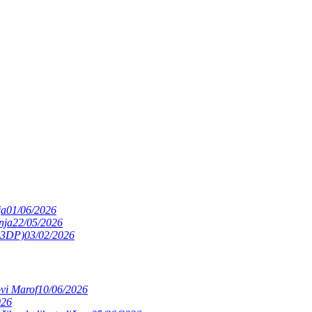
ja
01/06/2026
nja
22/05/2026
(S3DP)
03/02/2026
ovi Marof
10/06/2026
026