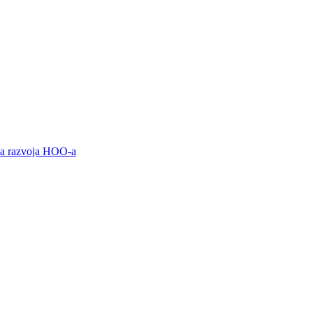
ama razvoja HOO-a