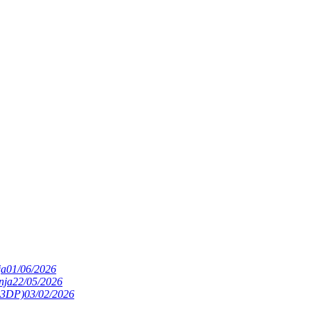
ja
01/06/2026
nja
22/05/2026
(S3DP)
03/02/2026