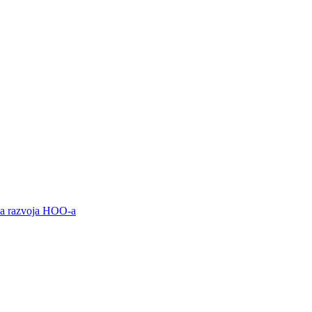
ama razvoja HOO-a