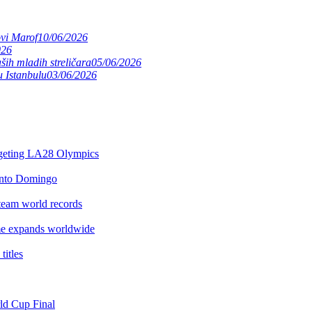
ovi Marof
10/06/2026
026
ših mladih streličara
05/06/2026
 Istanbulu
03/06/2026
argeting LA28 Olympics
anto Domingo
team world records
e expands worldwide
itles
rld Cup Final