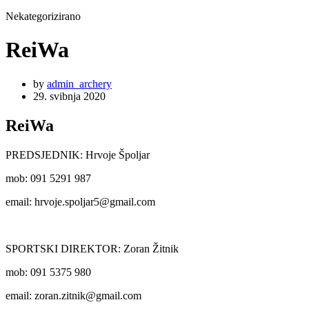
Nekategorizirano
ReiWa
by
admin_archery
29. svibnja 2020
ReiWa
PREDSJEDNIK: Hrvoje Špoljar
mob: 091 5291 987
email: hrvoje.spoljar5@gmail.com
SPORTSKI DIREKTOR: Zoran Žitnik
mob: 091 5375 980
email: zoran.zitnik@gmail.com