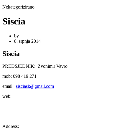
Nekategorizirano
Siscia
by
8. srpnja 2014
Siscia
PREDSJEDNIK: Zvonimir Vavro
mob: 098 419 271
email:
sisciask@gmail.com
web:
Address: