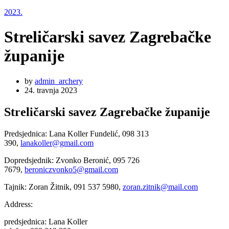
2023.
Streličarski savez Zagrebačke
županije
by
admin_archery
24. travnja 2023
Streličarski savez Zagrebačke županije
Predsjednica: Lana Koller Fundelić, 098 313
390,
lanakoller@gmail.com
Dopredsjednik: Zvonko Beronić, 095 726
7679,
beroniczvonko5@gmail.com
Tajnik: Zoran Žitnik, 091 537 5980,
zoran.zitnik@mail.com
Address:
predsjednica: Lana Koller