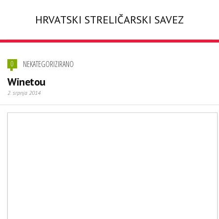
HRVATSKI STRELIČARSKI SAVEZ
NEKATEGORIZIRANO
0
Winetou
2. srpnja 2014