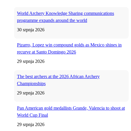
World Archery Knowledge Sharing communications
programme expands around the world
30 srpnja 2026
Pizarro, Lopez win compound golds as Mexico shines in
recurve at Santo Domingo 2026
29 srpnja 2026
The best archers at the 2026 African Archery
Championships
29 srpnja 2026
Pan American gold medallists Grande, Valencia to shoot at
World Cup Final
29 srpnja 2026