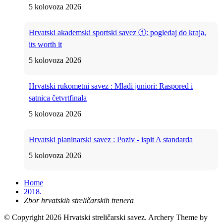
5 kolovoza 2026
Hrvatski akademski sportski savez ⓕ: pogledaj do kraja,
its worth it
5 kolovoza 2026
Hrvatski rukometni savez : Mlađi juniori: Raspored i
satnica četvrtfinala
5 kolovoza 2026
Hrvatski planinarski savez : Poziv - ispit A standarda
5 kolovoza 2026
Home
2018.
Zbor hrvatskih streličarskih trenera
© Copyright 2026 Hrvatski streličarski savez.
Archery Theme by