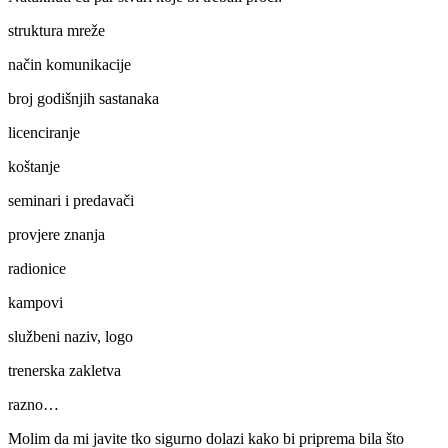
struktura mreže
način komunikacije
broj godišnjih sastanaka
licenciranje
koštanje
seminari i predavači
provjere znanja
radionice
kampovi
službeni naziv, logo
trenerska zakletva
razno…
Molim da mi javite tko sigurno dolazi kako bi priprema bila što