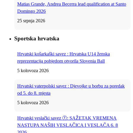
Matias Grande, Andrea Becerra lead qualification at Santo
Domingo 2026
25 srpnja 2026
Sportska hrvatska
Hrvatski košarkaški savez : Hrvatska U14 ženska
reprezentacija pobjedom otvorila Slovenia Ball
5 kolovoza 2026
Hrvatski vaterpolski savez : Djevojke u borbu za poredak
od 5. do 8. mjesta
5 kolovoza 2026
Hrvatski veslački savez ⓕ: SAŽETAK VREMENA
NASTUPA NAŠIH VESLAČICA I VESLAČA 6. 8
2026.