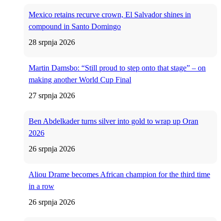
Mexico retains recurve crown, El Salvador shines in
compound in Santo Domingo
28 srpnja 2026
Martin Damsbo: “Still proud to step onto that stage” – on
making another World Cup Final
27 srpnja 2026
Ben Abdelkader turns silver into gold to wrap up Oran
2026
26 srpnja 2026
Aliou Drame becomes African champion for the third time
in a row
26 srpnja 2026