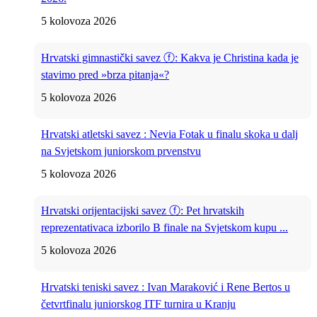
5 kolovoza 2026
Hrvatski gimnastički savez ⓕ: Kakva je Christina kada je
stavimo pred »brza pitanja«?
5 kolovoza 2026
Hrvatski atletski savez : Nevia Fotak u finalu skoka u dalj
na Svjetskom juniorskom prvenstvu
5 kolovoza 2026
Hrvatski orijentacijski savez ⓕ: Pet hrvatskih
reprezentativaca izborilo B finale na Svjetskom kupu ...
5 kolovoza 2026
Hrvatski teniski savez : Ivan Maraković i Rene Bertos u
četvrtfinalu juniorskog ITF turnira u Kranju