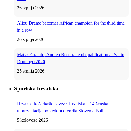
26 srpnja 2026
Aliou Drame becomes African champion for the third time
in a row
26 srpnja 2026
Matias Grande, Andrea Becerra lead qualification at Santo
Domingo 2026
25 srpnja 2026
Sportska hrvatska
Hrvatski košarkaški savez : Hrvatska U14 ženska
reprezentacija pobjedom otvorila Slovenia Ball
5 kolovoza 2026