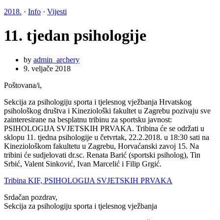
2018.
·
Info
·
Vijesti
11. tjedan psihologije
by
admin_archery
9. veljače 2018
Poštovana/i,
Sekcija za psihologiju sporta i tjelesnog vježbanja Hrvatskog
psihološkog društva i Kineziološki fakultet u Zagrebu pozivaju sve
zainteresirane na besplatnu tribinu za sportsku javnost:
PSIHOLOGIJA SVJETSKIH PRVAKA. Tribina će se održati u
sklopu 11. tjedna psihologije u četvrtak, 22.2.2018. u 18:30 sati na
Kineziološkom fakultetu u Zagrebu, Horvaćanski zavoj 15. Na
tribini će sudjelovati dr.sc. Renata Barić (sportski psiholog), Tin
Srbić, Valent Sinković, Ivan Marcelić i Filip Grgić.
Tribina KIF, PSIHOLOGIJA SVJETSKIH PRVAKA
Srdačan pozdrav,
Sekcija za psihologiju sporta i tjelesnog vježbanja