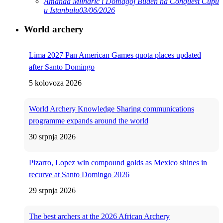
Amanda Mlinarić i Domagoj Buden na Conquest Cupu
u Istanbulu
03/06/2026
World archery
Lima 2027 Pan American Games quota places updated
after Santo Domingo
5 kolovoza 2026
World Archery Knowledge Sharing communications
programme expands around the world
30 srpnja 2026
Pizarro, Lopez win compound golds as Mexico shines in
recurve at Santo Domingo 2026
29 srpnja 2026
The best archers at the 2026 African Archery