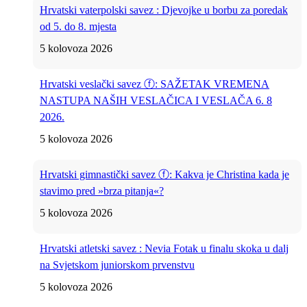
Hrvatski vaterpolski savez : Djevojke u borbu za poredak
od 5. do 8. mjesta
5 kolovoza 2026
Hrvatski veslački savez ⓕ: SAŽETAK VREMENA
NASTUPA NAŠIH VESLAČICA I VESLAČA 6. 8
2026.
5 kolovoza 2026
Hrvatski gimnastički savez ⓕ: Kakva je Christina kada je
stavimo pred »brza pitanja«?
5 kolovoza 2026
Hrvatski atletski savez : Nevia Fotak u finalu skoka u dalj
na Svjetskom juniorskom prvenstvu
5 kolovoza 2026