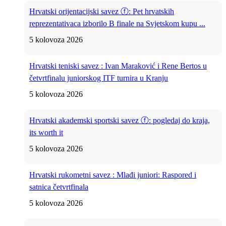
Hrvatski orijentacijski savez ⓕ: Pet hrvatskih
reprezentativaca izborilo B finale na Svjetskom kupu ...
5 kolovoza 2026
Hrvatski teniski savez : Ivan Maraković i Rene Bertos u
četvrtfinalu juniorskog ITF turnira u Kranju
5 kolovoza 2026
Hrvatski akademski sportski savez ⓕ: pogledaj do kraja,
its worth it
5 kolovoza 2026
Hrvatski rukometni savez : Mlađi juniori: Raspored i
satnica četvrtfinala
5 kolovoza 2026