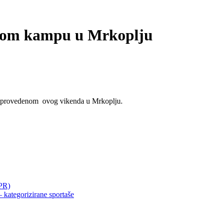
rskom kampu u Mrkoplju
mpu provedenom ovog vikenda u Mrkoplju.
DPR)
– kategorizirane sportaše