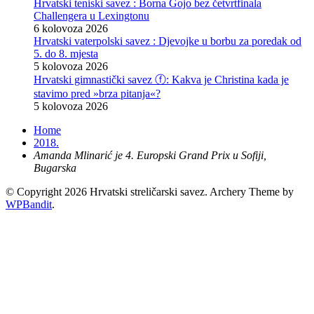
Hrvatski teniski savez : Borna Gojo bez četvrtfinala
Challengera u Lexingtonu
6 kolovoza 2026
Hrvatski vaterpolski savez : Djevojke u borbu za poredak od
5. do 8. mjesta
5 kolovoza 2026
Hrvatski gimnastički savez ⓕ: Kakva je Christina kada je
stavimo pred »brza pitanja«?
5 kolovoza 2026
Home
2018.
Amanda Mlinarić je 4. Europski Grand Prix u Sofiji,
Bugarska
© Copyright 2026 Hrvatski streličarski savez.
Archery Theme by
WPBandit
.