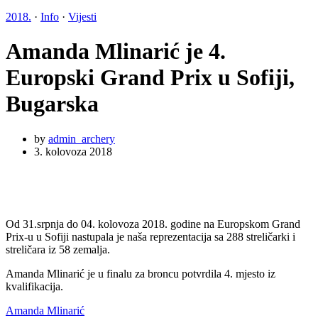
2018.
·
Info
·
Vijesti
Amanda Mlinarić je 4.
Europski Grand Prix u Sofiji,
Bugarska
by
admin_archery
3. kolovoza 2018
Od 31.srpnja do 04. kolovoza 2018. godine na Europskom Grand
Prix-u u Sofiji nastupala je naša reprezentacija sa 288 streličarki i
streličara iz 58 zemalja.
Amanda Mlinarić je u finalu za broncu potvrdila 4. mjesto iz
kvalifikacija.
Amanda Mlinarić