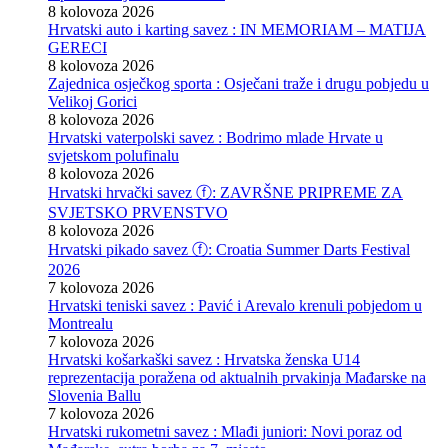
8 kolovoza 2026
Hrvatski auto i karting savez : IN MEMORIAM – MATIJA
GERECI
8 kolovoza 2026
Zajednica osječkog sporta : Osječani traže i drugu pobjedu u
Velikoj Gorici
8 kolovoza 2026
Hrvatski vaterpolski savez : Bodrimo mlade Hrvate u
svjetskom polufinalu
8 kolovoza 2026
Hrvatski hrvački savez ⓕ: ZAVRŠNE PRIPREME ZA
SVJETSKO PRVENSTVO
8 kolovoza 2026
Hrvatski pikado savez ⓕ: Croatia Summer Darts Festival
2026
7 kolovoza 2026
Hrvatski teniski savez : Pavić i Arevalo krenuli pobjedom u
Montrealu
7 kolovoza 2026
Hrvatski košarkaški savez : Hrvatska ženska U14
reprezentacija poražena od aktualnih prvakinja Mađarske na
Slovenia Ballu
7 kolovoza 2026
Hrvatski rukometni savez : Mlađi juniori: Novi poraz od