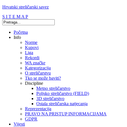
Hrvatski streličarski savez
S I T E M A P
Početna
Info
Norme
Kupovi
Liga
Rekordi
WA značke
Kategorizacija
O streličarstvu
Tko se može baviti?
Discipline
Metno streličarstvo
Poljsko streličarstvo (FIELD)
3D streličarstvo
Ostala streličarska natjecanja
Reprezentacija
PRAVO NA PRISTUP INFORMACIJAMA
GDPR
Vijesti