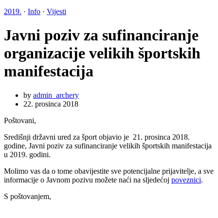
2019.
·
Info
·
Vijesti
Javni poziv za sufinanciranje
organizacije velikih športskih
manifestacija
by
admin_archery
22. prosinca 2018
Poštovani,
Središnji državni ured za šport objavio je 21. prosinca 2018.
godine, Javni poziv za sufinanciranje velikih športskih manifestacija
u 2019. godini.
Molimo vas da o tome obavijestite sve potencijalne prijavitelje, a sve
informacije o Javnom pozivu možete naći na sljedećoj
poveznici
.
S poštovanjem,