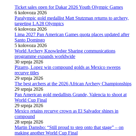
Ticket sales open for Dakar 2026 Youth Olympic Games
6 kolovoza 2026
Paralympic gold medallist Matt Stutzman returns to archery,
targeting LA28 Olympics
6 kolovoza 2026
Lima 2027 Pan American Games quota places updated after
Santo Domingo
5 kolovoza 2026
World Archery Knowledge Sharing communications
programme expands worldwide
30 srpnja 2026
Pizarro, Lopez win compound golds as Mexico sweeps
recurve titles
29 srpnja 2026
The best archers at the 2026 African Archery Championships
29 srpnja 2026
Pan American gold medallists Grande, Valencia to shoot at
World Cup Final
29 srpnja 2026
Mexico retains recurve crown as El Salvador shines in
compound
28 srpnja 2026
Martin Damsbo: “Still proud to step onto that stage” – on
making another World Cup Final