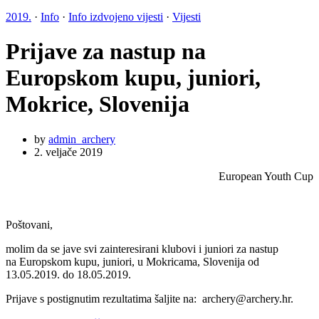
2019.
·
Info
·
Info izdvojeno vijesti
·
Vijesti
Prijave za nastup na
Europskom kupu, juniori,
Mokrice, Slovenija
by
admin_archery
2. veljače 2019
European Youth Cup
Poštovani,
molim da se jave svi zainteresirani klubovi i juniori za nastup
na Europskom kupu, juniori, u Mokricama, Slovenija od
13.05.2019. do 18.05.2019.
Prijave s postignutim rezultatima šaljite na: archery@archery.hr.