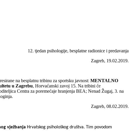
12. tjedan psihologije, besplatne radionice i predavanja
Zagreb, 19.02.2019.
resirane na besplatnu tribinu za sportsku javnost:
MENTALNO
ultetu u Zagrebu
, Horvaćanski zavoj 15. Na tribini će
voditeljica Centra za poremećaje hranjenja BEA; Nenad Žugaj, 3. na
loginja.
Zagreb, 08.02.2019.
snog vježbanja
Hrvatskog psihološkog društva. Tim povodom