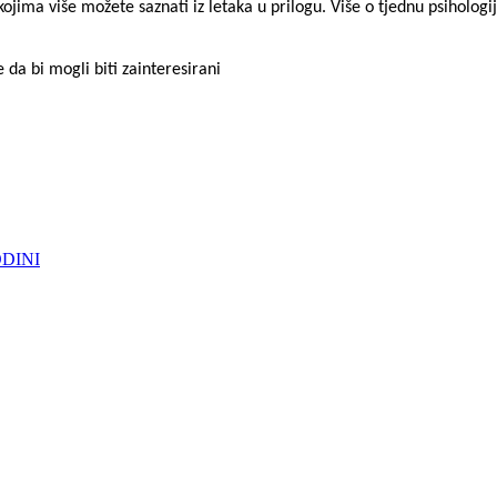
jima više možete saznati iz letaka u prilogu. Više o tjednu psihologi
 da bi mogli biti zainteresirani
DINI