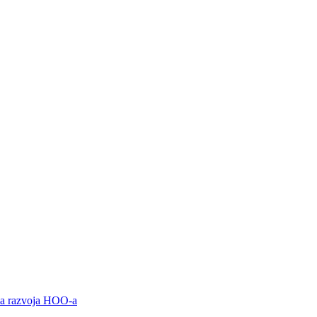
ama razvoja HOO-a