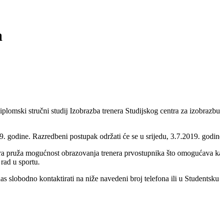
a
plomski stručni studij Izobrazba trenera Studijskog centra za izobrazb
19. godine. Razredbeni postupak održati će se u srijedu, 3.7.2019. godin
ra pruža mogućnost obrazovanja trenera prvostupnika što omogućava ka
rad u sportu.
slobodno kontaktirati na niže navedeni broj telefona ili u Studentsku 