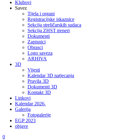
Klubovi
Savez
Tijela i organi
Registracijske iskaznice
Sekcija streličarskih sudaca
Sekcija ZHST treneri
Dokumenti
Zapisnici
Obrasci
Logo saveza
ARHIVA
3D
Vijesti
Kalendar 3D natjecanja
Pravila 3D
Dokumenti 3D
Kontakt 3D
Linkovi
Kalendar 2026.
Galerija
Fotogalerije
EGP 2023
objave
0