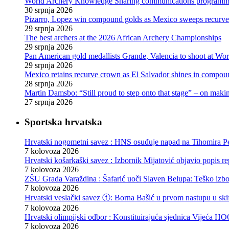
World Archery Knowledge Sharing communications programm
30 srpnja 2026
Pizarro, Lopez win compound golds as Mexico sweeps recurve t
29 srpnja 2026
The best archers at the 2026 African Archery Championships
29 srpnja 2026
Pan American gold medallists Grande, Valencia to shoot at Wo
29 srpnja 2026
Mexico retains recurve crown as El Salvador shines in compou
28 srpnja 2026
Martin Damsbo: “Still proud to step onto that stage” – on mak
27 srpnja 2026
Sportska hrvatska
Hrvatski nogometni savez : HNS osuđuje napad na Tihomira Pe
7 kolovoza 2026
Hrvatski košarkaški savez : Izbornik Mijatović objavio popis r
7 kolovoza 2026
ZŠU Grada Varaždina : Šafarić uoči Slaven Belupa: Teško izb
7 kolovoza 2026
Hrvatski veslački savez ⓕ: Borna Bašić u prvom nastupu u skif
7 kolovoza 2026
Hrvatski olimpijski odbor : Konstituirajuća sjednica Vijeća
7 kolovoza 2026