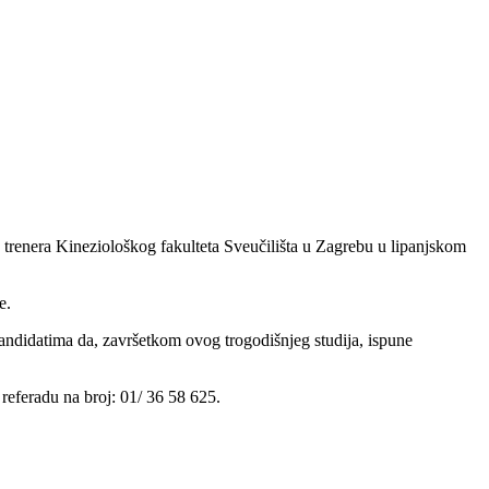
u trenera Kineziološkog fakulteta Sveučilišta u Zagrebu u lipanjskom
e.
ndidatima da, završetkom ovog trogodišnjeg studija, ispune
referadu na broj: 01/ 36 58 625.