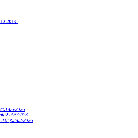
.12.2019.
ja
01/06/2026
nja
22/05/2026
(S3DP)
03/02/2026