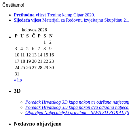
Čestitamo!
Prethodna vijest
Trening kamp Cipar 2020.
Sljedeća vijest
Materijali za Redovnu izvještajnu Skupštinu 21
kolovoz 2026
P
U
S
Č
P
S
N
1
2
3
4
5
6
7
8
9
10
11
12
13
14
15
16
17
18
19
20
21
22
23
24
25
26
27
28
29
30
31
« lip
3D
Poredak Hrvatskog 3D kupa nakon tri održana natjecan
Poredak Hrvatskog 3D kupa nakon dva održana natjeca
Objavljen Natjecateljski pravilnik – SAVA 3D POKAL 
Nedavno objavljeno