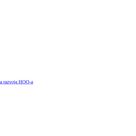
ama razvoja HOO-a