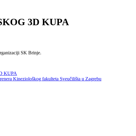
TSKOG 3D KUPA
rganizaciji SK Brinje.
D KUPA
trenera Kineziološkog fakulteta Sveučilišta u Zagrebu