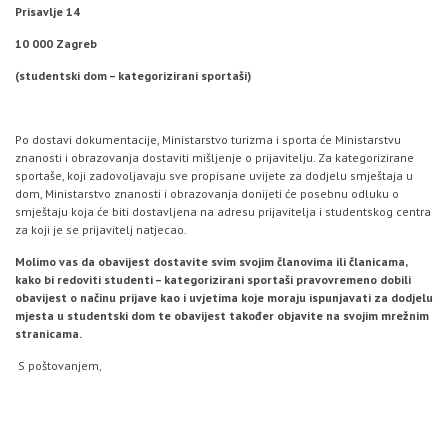
Prisavlje 14
10 000 Zagreb
(studentski dom – kategorizirani sportaši)
Po dostavi dokumentacije, Ministarstvo turizma i sporta će Ministarstvu
znanosti i obrazovanja dostaviti mišljenje o prijavitelju. Za kategorizirane
sportaše, koji zadovoljavaju sve propisane uvijete za dodjelu smještaja u
dom, Ministarstvo znanosti i obrazovanja donijeti će posebnu odluku o
smještaju koja će biti dostavljena na adresu prijavitelja i studentskog centra
za koji je se prijavitelj natjecao.
Molimo vas da obavijest dostavite svim svojim članovima ili članicama,
kako bi redoviti studenti – kategorizirani sportaši pravovremeno dobili
obavijest o načinu prijave kao i uvjetima koje moraju ispunjavati za dodjelu
mjesta u studentski dom te obavijest također objavite na svojim mrežnim
stranicama.
S poštovanjem,