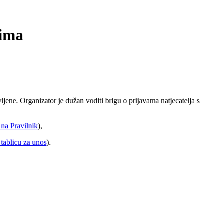
dima
ljene. Organizator je dužan voditi brigu o prijavama natjecatelja s
na Pravilnik
),
tablicu za unos
).