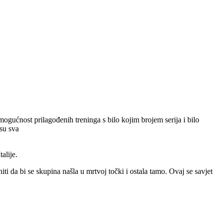
 mogućnost prilagođenih treninga s bilo kojim brojem serija i bilo
 su sva
alije.
ti da bi se skupina našla u mrtvoj točki i ostala tamo. Ovaj se savjet