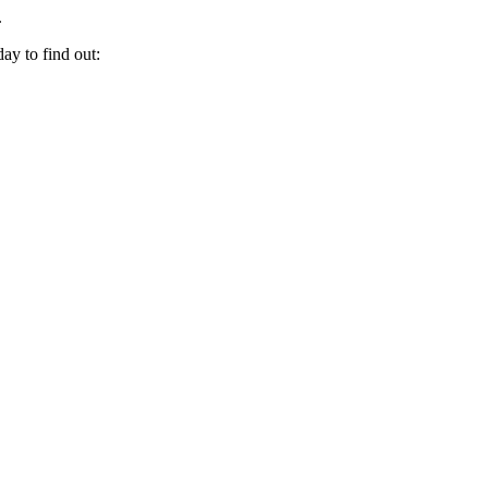
.
ay to find out: