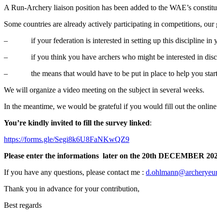
A Run-Archery liaison position has been added to the WAE’s constitu
Some countries are already actively participating in competitions, our
– if your federation is interested in setting up this discipline in 
– if you think you have archers who might be interested in discov
– the means that would have to be put in place to help you start 
We will organize a video meeting on the subject in several weeks.
In the meantime, we would be grateful if you would fill out the online
You’re kindly invited to fill the survey linked
:
https://forms.gle/Segi8k6U8FaNKwQZ9
Please enter the informations later on the 20th DECEMBER 20
If you have any questions, please contact me :
d.ohlmann@archeryeur
Thank you in advance for your contribution,
Best regards