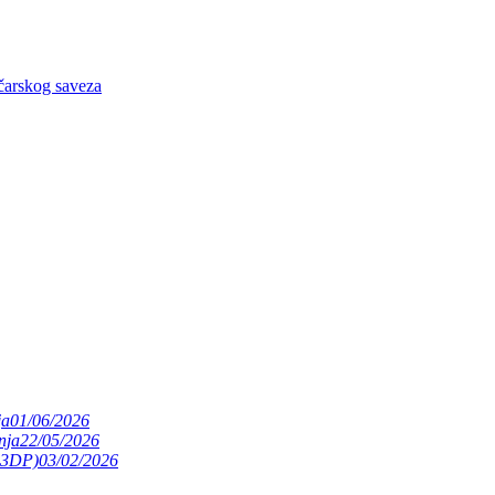
čarskog saveza
ja
01/06/2026
nja
22/05/2026
(S3DP)
03/02/2026