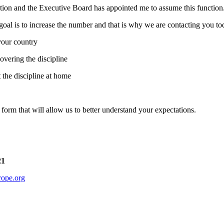
tion and the Executive Board has appointed me to assume this function
 goal is to increase the number and that is why we are contacting you tod
your country
ering the discipline
the discipline at home
 form that will allow us to better understand your expectations.
21
ope.org