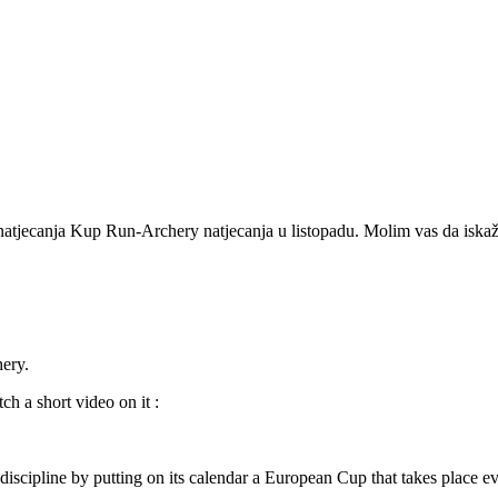
ecanja Kup Run-Archery natjecanja u listopadu. Molim vas da iskažete
ery.
h a short video on it :
iscipline by putting on its calendar a European Cup that takes place ev