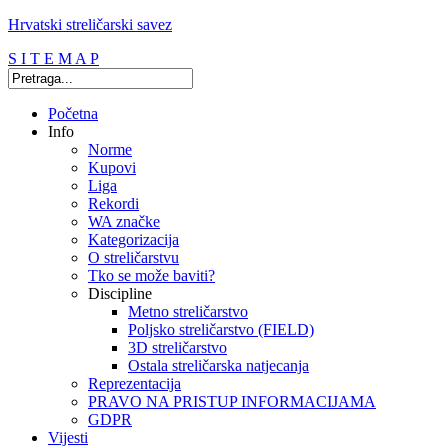
Hrvatski streličarski savez
S I T E M A P
Početna
Info
Norme
Kupovi
Liga
Rekordi
WA značke
Kategorizacija
O streličarstvu
Tko se može baviti?
Discipline
Metno streličarstvo
Poljsko streličarstvo (FIELD)
3D streličarstvo
Ostala streličarska natjecanja
Reprezentacija
PRAVO NA PRISTUP INFORMACIJAMA
GDPR
Vijesti