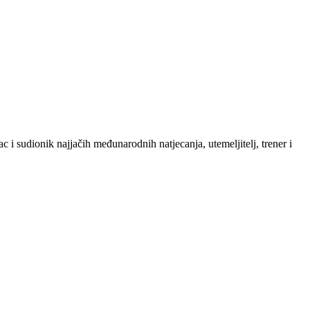
 i sudionik najjačih međunarodnih natjecanja, utemeljitelj, trener i