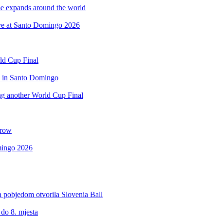
 expands around the world
rve at Santo Domingo 2026
rld Cup Final
d in Santo Domingo
ing another World Cup Final
 row
omingo 2026
a pobjedom otvorila Slovenia Ball
 do 8. mjesta