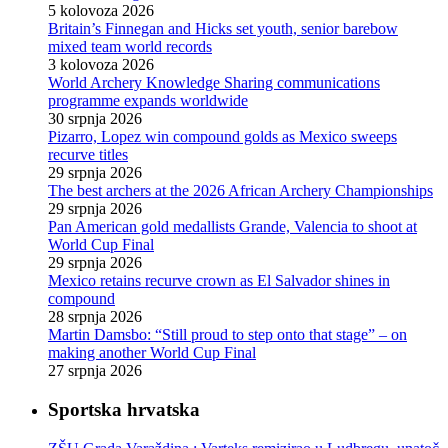
5 kolovoza 2026
Britain’s Finnegan and Hicks set youth, senior barebow
mixed team world records
3 kolovoza 2026
World Archery Knowledge Sharing communications
programme expands worldwide
30 srpnja 2026
Pizarro, Lopez win compound golds as Mexico sweeps
recurve titles
29 srpnja 2026
The best archers at the 2026 African Archery Championships
29 srpnja 2026
Pan American gold medallists Grande, Valencia to shoot at
World Cup Final
29 srpnja 2026
Mexico retains recurve crown as El Salvador shines in
compound
28 srpnja 2026
Martin Damsbo: “Still proud to step onto that stage” – on
making another World Cup Final
27 srpnja 2026
Sportska hrvatska