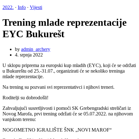
2022.
·
Info
·
Vijesti
Trening mlade reprezentacije
EYC Bukurešt
by
admin_archery
4. srpnja 2022
U sklopu priprema za europski kup mladih (EYC), koji će se održati
u Bukureštu od 25.-31.07., organizirati će se nekoliko treninga
mlade reprezentacije.
Na trening su pozvani svi reprezentativci i njihovi treneri.
Roditelji su dobrodošli!
Zahvaljujući susretljivosti i pomoći SK Grebengradski streličari iz
Novog Marofa, prvi trening održati će se 05.07.2022. na njihovom
vanjskom terenu:
NOGOMETNO IGRALIŠTE ŠNK „NOVI MAROF“